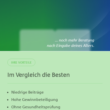
... noch mehr Beratung
nach Eingabe deines Alters.
Alle Tarife im
Dein Tarif im
IHRE VORTEILE
Vergleich
Verlauf
Im Vergleich die Besten
Niedrige Beiträge
Hohe Gewinnbeteiligung
Ohne Gesundheitsprüfung