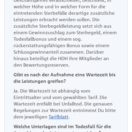
Geschäftsjahres verabschiedet, beschließt, in
welcher Höhe und in welcher Form für die
eintretenden Sterbefälle derartige zusätzliche
Leistungen erbracht werden sollen. Die
zusätzliche Sterbegeldleistung setzt sich aus
einem Gewinnzuschlag zum Sterbegeld, einem
Todesfallbonus und einem sog.
rückerstattungsfähigen Bonus sowie einem
Schlussgewinnanteil zusammen. Darüber
hinaus beteiligt die HDH ihre Mitglieder an
den Bewertungsreserven
.
Gibt es nach der Aufnahme eine Wartezeit bis
die Leistungen greifen?
Ja. Die Wartezeit ist abhängig vom
Eintrittsalter und vom gewählten Tarif. Die
Wartezeit entfällt bei Unfalltod. Die genauen
Regelungen zur Wartezeit entnimmst Du bitte
dem jeweiligen
Tarifblatt
.
Welche Unterlagen sind im Todesfall für die