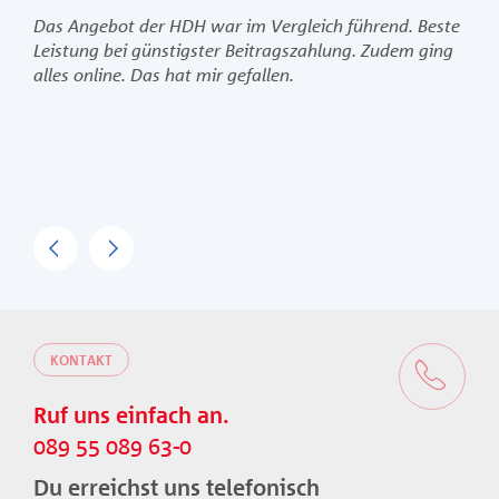
Angebot der HDH war im Vergleich führend. Beste
Für Ihre Ant
tung bei günstigster Beitragszahlung. Zudem ging
bedanke ich 
s online. Das hat mir gefallen.
Überweisung 
überraschend
Dank.
Previous
Next
KONTAKT
Ruf uns einfach an.
089 55 089 63-0
Du erreichst uns telefonisch