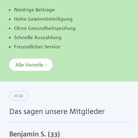
Niedrige Beiträge
Hohe Gewinnbeteiligung
Ohne Gesundheitsprüfung
Schnelle Auszahlung
Freundlicher Service
Alle Vorteile
ZITAT
Das sagen unsere Mitglieder
jamin S. (33)
Brigitte 