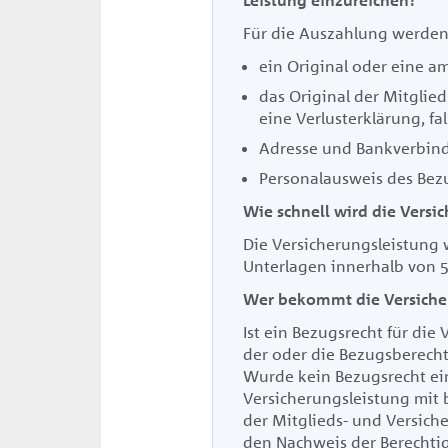
Leistung einzureichen?
Für die Auszahlung werden
ein Original oder eine a
das Original der Mitglie
eine Verlusterklärung, fal
Adresse und Bankverbin
Personalausweis des Bez
Wie schnell wird die Versi
D
ie Versicherungsleistung 
Unterlagen innerhalb von 5
Wer bekommt die Versich
Ist ein Bezugsrecht für die
der oder die Bezugsberecht
Wurde kein Bezugsrecht ei
Versicherungsleistung mit
der Mitglieds- und Versich
den Nachweis der Berechtig