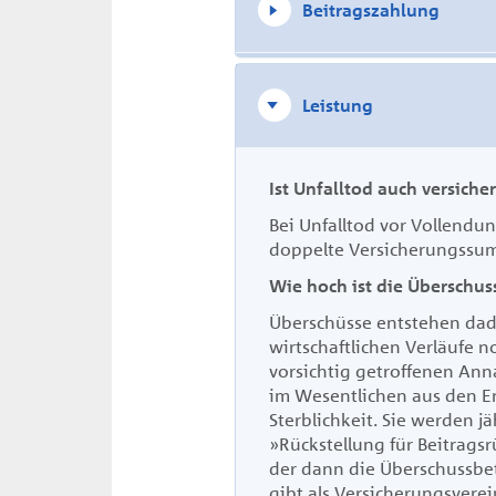
Beitragszahlung
Leistung
Ist Unfalltod auch versicher
Bei Unfalltod vor Vollendun
doppelte Versicherungssu
Wie hoch ist die Überschus
Überschüsse entstehen dadu
wirtschaftlichen Verläufe n
vorsichtig getroffenen An
im Wesentlichen aus den E
Sterblichkeit. Sie werden jä
»Rückstellung für Beitragsr
der dann die Überschussbet
gibt als Versicherungsverei