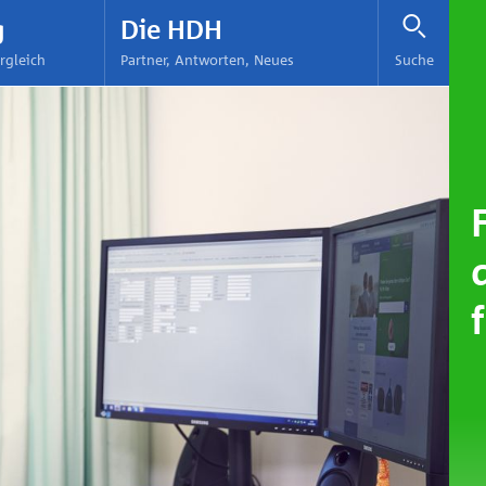
g
Die HDH
rgleich
Partner, Antworten, Neues
Suche