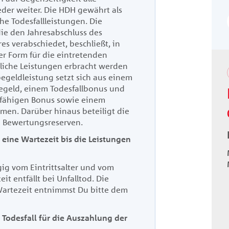
eder weiter. Die HDH gewährt als
he Todesfallleistungen. Die
ie den Jahresabschluss des
s verabschiedet, beschließt, in
r Form für die eintretenden
zliche Leistungen erbracht werden
rbegeldleistung setzt sich aus einem
geld, einem Todesfallbonus und
sfähigen Bonus sowie einem
men. Darüber hinaus beteiligt die
n Bewertungsreserven
.
eine Wartezeit bis die Leistungen
gig vom Eintrittsalter und vom
it entfällt bei Unfalltod. Die
artezeit entnimmst Du bitte dem
Todesfall für die Auszahlung der