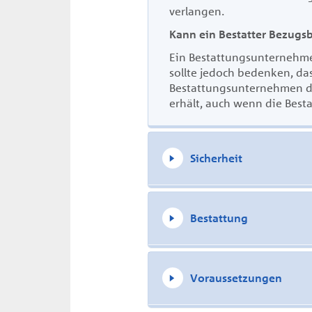
verlangen
.
Kann ein Bestatter Bezugsb
E
in Bestattungsunternehm
sollte jedoch bedenken, da
Bestattungsunternehmen di
erhält, auch wenn die Best
Sicherheit
Bestattung
Voraussetzungen