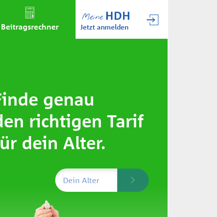
Beitrags­rechner
Jetzt anmelden
Finde genau
den richtigen Tarif
für dein Alter.
Dein Alter