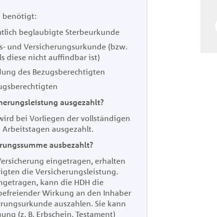
 benötigt:
mtlich beglaubigte Sterbeurkunde
ds- und Versicherungsurkunde (bzw.
ls diese nicht auffindbar ist)
dung des Bezugsberechtigten
ugsberechtigten
cherungsleistung ausgezahlt?
wird bei Vorliegen der vollständigen
 Arbeitstagen ausgezahlt
.
erungssumme ausbezahlt?
 Versicherung eingetragen, erhalten
igten die Versicherungsleistung.
ngetragen, kann die HDH die
 befreiender Wirkung an den Inhaber
erungsurkunde auszahlen. Sie kann
ung (z. B. Erbschein, Testament)