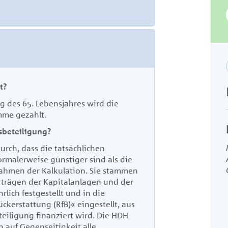
t?
g des 65. Lebensjahres wird die
mme gezahlt
.
sbeteiligung?
rch, dass die tatsächlichen
ormalerweise günstiger sind als die
nahmen der Kalkulation. Sie stammen
rträgen der Kapitalanlagen und der
hrlich festgestellt und in die
ückerstattung (RfB)« eingestellt, aus
eiligung finanziert wird. Die HDH
n auf Gegenseitigkeit alle