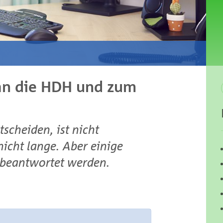
an die HDH und zum
tscheiden, ist nicht
nicht lange. Aber einige
 beantwortet werden
.