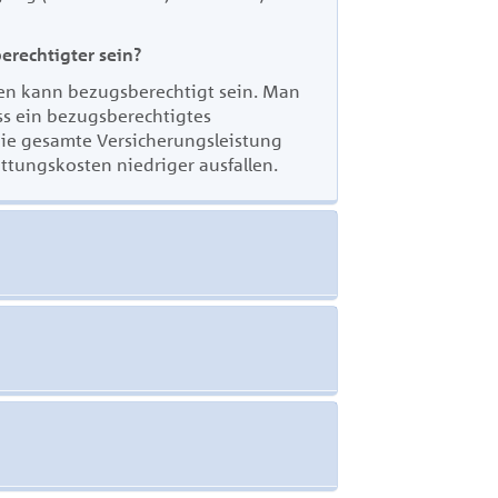
erechtigter sein?
en kann bezugsberechtigt sein. Man
ss ein bezugsberechtigtes
e gesamte Versicherungsleistung
attungskosten niedriger ausfallen
.