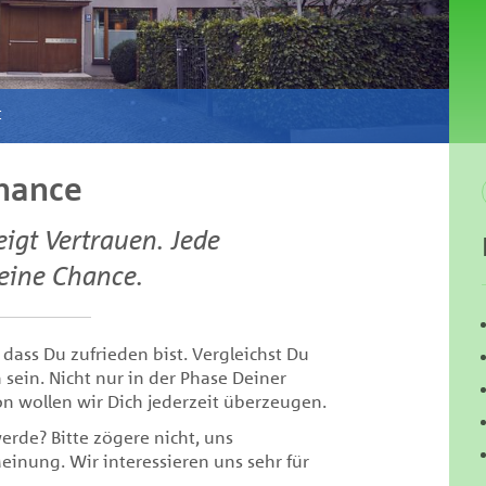
t
hance
igt Vertrauen. Jede
eine Chance.
dass Du zufrieden bist. Vergleichst Du
 sein. Nicht nur in der Phase Deiner
n wollen wir Dich jederzeit überzeugen.
erde? Bitte zögere nicht, uns
inung. Wir interessieren uns sehr für