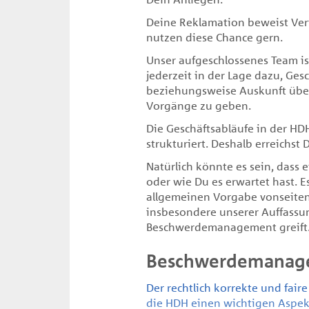
Deine Reklamation beweist Ver
nutzen diese Chance gern.
Unser aufgeschlossenes Team is
jederzeit in der Lage dazu, Ges
beziehungsweise Auskunft über
Vorgänge zu geben.
Die Geschäftsabläufe in der HD
strukturiert. Deshalb erreichst
Natürlich könnte es sein, dass e
oder wie Du es erwartet hast. E
allgemeinen Vorgabe vonseiten
insbesondere unserer Auffassung
Beschwerdemanagement greift
Beschwerdemanag
Der rechtlich korrekte und fair
die HDH einen wichtigen Aspek