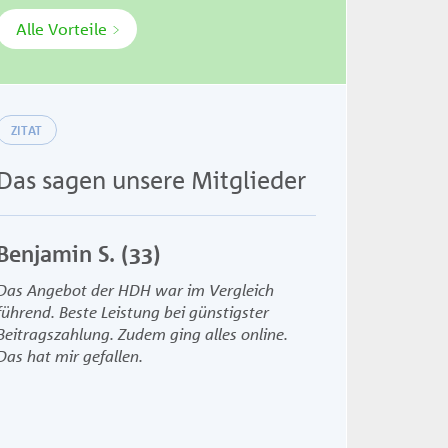
Alle Vorteile
ZITAT
Das sagen unsere Mitglieder
Benjamin S. (33)
Das Angebot der HDH war im Vergleich
führend. Beste Leistung bei günstigster
Beitragszahlung. Zudem ging alles online.
Das hat mir gefallen.