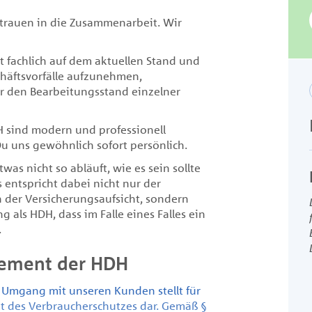
trauen in die Zusammenarbeit. Wir
t fachlich auf dem aktuellen Stand und
chäftsvorfälle aufzunehmen,
 den Bearbeitungsstand einzelner
H sind modern und professionell
 Du uns gewöhnlich sofort persönlich.
twas nicht so abläuft, wie es sein sollte
s entspricht dabei nicht nur der
 der Versicherungsaufsicht, sondern
 als HDH, dass im Falle eines Falles ein
.
ement der HDH
e Umgang mit unseren Kunden stellt für
t des Verbraucherschutzes dar. Gemäß §