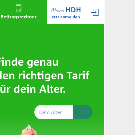
Beitrags­rechner
Jetzt anmelden
Finde genau
den richtigen Tarif
für dein Alter.
Dein Alter