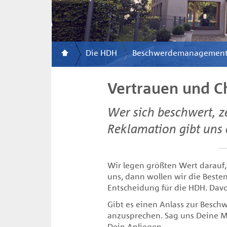
Die HDH
Beschwerdemanagemen
Vertrauen und C
Wer sich beschwert, ze
Reklamation gibt uns 
Wir legen größten Wert darauf, 
uns, dann wollen wir die Besten
Entscheidung für die HDH. Davo
Gibt es einen Anlass zur Beschw
anzusprechen. Sag uns Deine Me
Dein Anliegen.