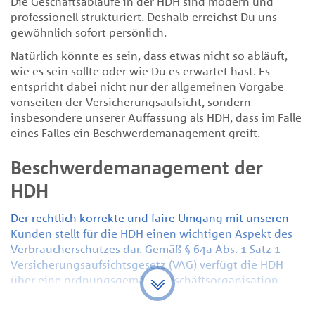
Die Geschäftsabläufe in der HDH sind modern und
professionell strukturiert. Deshalb erreichst Du uns
gewöhnlich sofort persönlich.
Natürlich könnte es sein, dass etwas nicht so abläuft,
wie es sein sollte oder wie Du es erwartet hast. Es
entspricht dabei nicht nur der allgemeinen Vorgabe
vonseiten der Versicherungsaufsicht, sondern
insbesondere unserer Auffassung als HDH, dass im Falle
eines Falles ein Beschwerdemanagement greift.
Beschwerdemanagement der
HDH
Der rechtlich korrekte und faire Umgang mit unseren
Kunden stellt für die HDH einen wichtigen Aspekt des
Verbraucherschutzes dar. Gemäß § 64a Abs. 1 Satz 1
Versicherungsaufsichtsgesetz (VAG) verfügt die HDH
über eine ordnungsgemäße Geschäftsorganisation,
welche die Einhaltung der zu beachtenden Gesetze und
Verordnungen sowie der aufsichtsbehördlichen