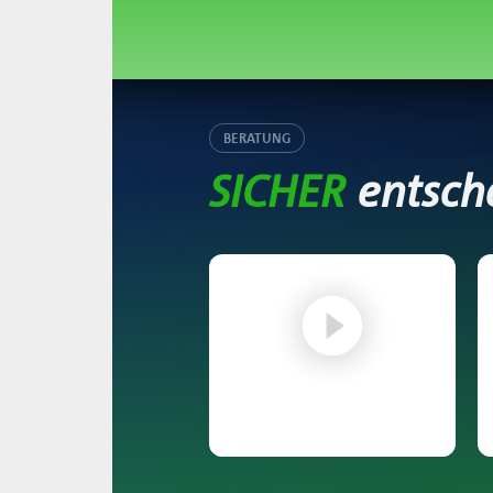
BERATUNG
SICHER
entsch
Vermittlerportal –
Vermittlerprofil