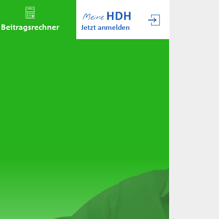
Beitrags­rechner
Jetzt anmelden