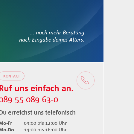
... noch mehr Beratung
nach Eingabe deines Alters.
KONTAKT
Ruf uns einfach an.
089 55 089 63-0
Du erreichst uns telefonisch
Mo-Fr
09:00 bis 12:00 Uhr
Mo-Do
14:00 bis 16:00 Uhr