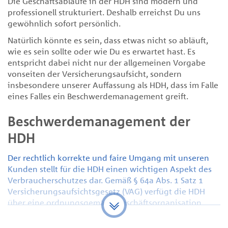
Die Geschäftsabläufe in der HDH sind modern und
professionell strukturiert. Deshalb erreichst Du uns
gewöhnlich sofort persönlich.
Natürlich könnte es sein, dass etwas nicht so abläuft,
wie es sein sollte oder wie Du es erwartet hast. Es
entspricht dabei nicht nur der allgemeinen Vorgabe
vonseiten der Versicherungsaufsicht, sondern
insbesondere unserer Auffassung als HDH, dass im Falle
eines Falles ein Beschwerdemanagement greift.
Beschwerdemanagement der
HDH
Der rechtlich korrekte und faire Umgang mit unseren
Kunden stellt für die HDH einen wichtigen Aspekt des
Verbraucherschutzes dar. Gemäß § 64a Abs. 1 Satz 1
Versicherungsaufsichtsgesetz (VAG) verfügt die HDH
über eine ordnungsgemäße Geschäftsorganisation,
welche die Einhaltung der zu beachtenden Gesetze und
Verordnungen sowie der aufsichtsbehördlichen