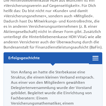
Die Hinterbliebenenkasse HDH aus München ist ein
»Versicherungsverein auf Gegenseitigkeit«. Für Dich
heißt das: Du bist nicht nur »Kunde« und damit
»Versicherungsnehmer«, sondern auch »Mitglied«.
Dadurch hast Du Mitwirkungs- und Kontrollrechte, die
es in anderen Versicherungsunternehmen (z. B. einer
Aktiengesellschaft) nicht in dieser Form gibt. Zusätzlich
unterliegt die Hinterbliebenenkasse HDH VVaG wie alle
anderen Versicherer auch der Überwachung durch die
Bundesanstalt für Finanzdienstleistungsaufsicht (BaFin).
Erfolgsgeschichte
Von Anfang an hatte die Sterbekasse eine
Struktur, die einem kleinen Verband entsprach.
Aus einer von den Mitgliedern gewählten
Delegiertenversammlung wurde der Vorstand
gebildet. Begleitet wurde die Einrichtung von
Fachberatern: Einem
Versicherungsmathematiker, einem