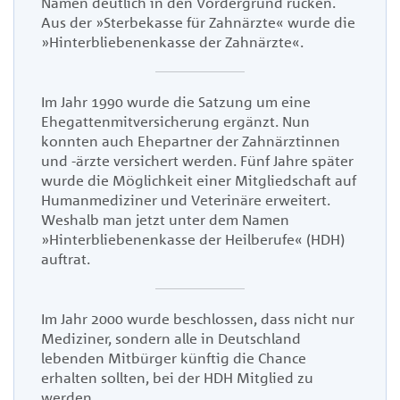
Namen deutlich in den Vordergrund rücken.
Aus der »Sterbekasse für Zahnärzte« wurde die
»Hinterbliebenenkasse der Zahnärzte«
.
I
m Jahr 1990 wurde die Satzung um eine
Ehegattenmitversicherung ergänzt. Nun
konnten auch Ehepartner der Zahnärztinnen
und -ärzte versichert werden. Fünf Jahre später
wurde die Möglichkeit einer Mitgliedschaft auf
Humanmediziner und Veterinäre erweitert.
Weshalb man jetzt unter dem Namen
»Hinterbliebenenkasse der Heilberufe« (HDH)
auftra
t.
I
m Jahr 2000 wurde beschlossen, dass nicht nur
Mediziner, sondern alle in Deutschland
lebenden Mitbürger künftig die Chance
erhalten sollten, bei der HDH Mitglied zu
werden
.