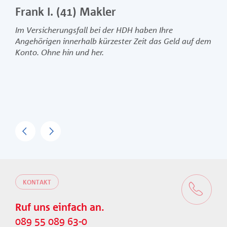
Frank I. (41) Makler
Ben
Im Versicherungsfall bei der HDH haben Ihre
Das 
Angehörigen innerhalb kürzester Zeit das Geld auf dem
Leis
Konto. Ohne hin und her.
alle
Previous
Next
KONTAKT
Ruf uns einfach an.
089 55 089 63-0