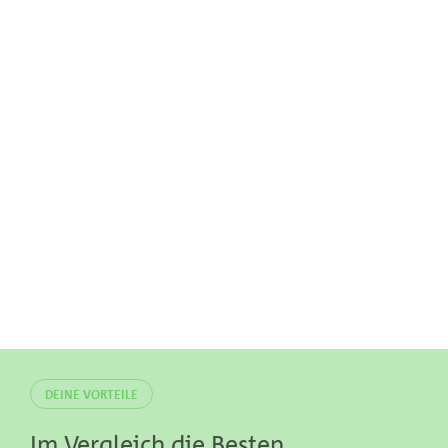
DEINE VORTEILE
Im Vergleich die Besten