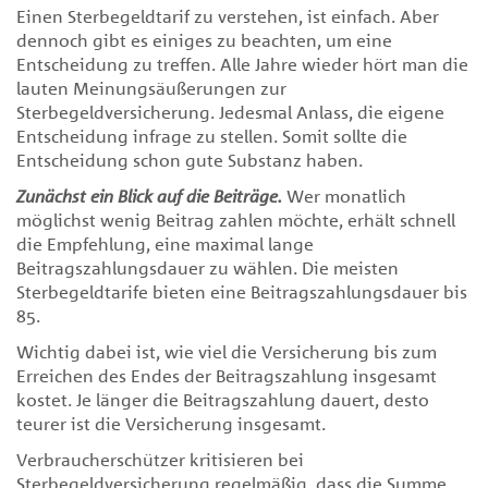
Einen Sterbegeldtarif zu verstehen, ist einfach. Aber
dennoch gibt es einiges zu beachten, um eine
Entscheidung zu treffen. Alle Jahre wieder hört man die
lauten Meinungsäußerungen zur
Sterbegeldversicherung. Jedesmal Anlass, die eigene
Entscheidung infrage zu stellen. Somit sollte die
Entscheidung schon gute Substanz haben.
Zunächst ein Blick auf die Beiträge.
Wer monatlich
möglichst wenig Beitrag zahlen möchte, erhält schnell
die Empfehlung, eine maximal lange
Beitragszahlungsdauer zu wählen. Die meisten
Sterbegeldtarife bieten eine Beitragszahlungsdauer bis
85.
Wichtig dabei ist, wie viel die Versicherung bis zum
Erreichen des Endes der Beitragszahlung insgesamt
kostet. Je länger die Beitragszahlung dauert, desto
teurer ist die Versicherung insgesamt.
Verbraucherschützer kritisieren bei
Sterbegeldversicherung regelmäßig, dass die Summe