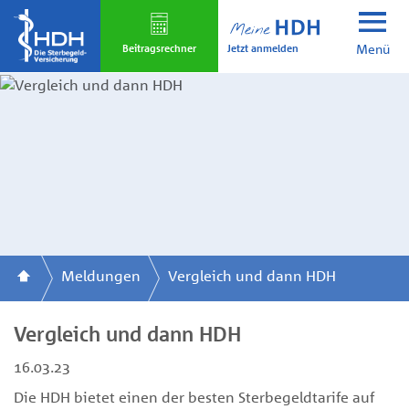
Skip
to
Jetzt anmelden
main
Beitrags­rechner
Menü
content
Meldungen
Vergleich und dann HDH
Vergleich und dann HDH
16.03.23
Die HDH bietet einen der besten Sterbegeldtarife auf