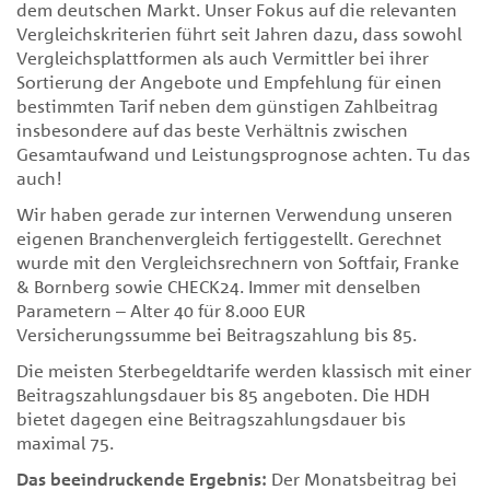
dem deutschen Markt. Unser Fokus auf die relevanten
Vergleichskriterien führt seit Jahren dazu, dass sowohl
Vergleichsplattformen als auch Vermittler bei ihrer
Sortierung der Angebote und Empfehlung für einen
bestimmten Tarif neben dem günstigen Zahlbeitrag
insbesondere auf das beste Verhältnis zwischen
Gesamtaufwand und Leistungsprognose achten. Tu das
auch!
Wir haben gerade zur internen Verwendung unseren
eigenen Branchenvergleich fertiggestellt. Gerechnet
wurde mit den Vergleichsrechnern von Softfair, Franke
& Bornberg sowie CHECK24. Immer mit denselben
Parametern – Alter 40 für 8.000 EUR
Versicherungssumme bei Beitragszahlung bis 85.
Die meisten Sterbegeldtarife werden klassisch mit einer
Beitragszahlungsdauer bis 85 angeboten. Die HDH
bietet dagegen eine Beitragszahlungsdauer bis
maximal 75.
Das beeindruckende Ergebnis:
Der Monatsbeitrag bei