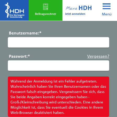
Skip
to
Jetzt anmelden
main
Beitrags­rechner
Menü
content
Benutzername:
*
Passwort:
*
Vergessen?
Während der Anmeldung ist ein Fehler aufgetreten.
Wahrscheinlich haben Sie Ihren Benutzernamen oder das
Passwort falsch eingegeben. Vergewissern Sie sich, dass
Sie beide Angaben korrekt eingegeben haben -
Groß-/Kleinschreibung wird unterschieden. Eine andere
Möglichkeit ist, dass Sie eventuell die Cookies in Ihrem
Web-Browser deaktiviert haben.