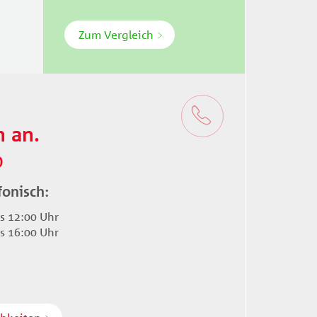
Zum Vergleich
h an.
0
fonisch:
is 12:00 Uhr
is 16:00 Uhr