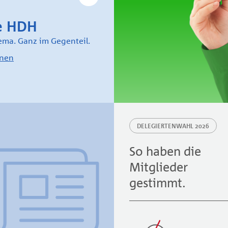
ie HDH
ema. Ganz im Gegenteil.
hnen
DELEGIERTENWAHL 2026
So haben die
Mitglieder
gestimmt.