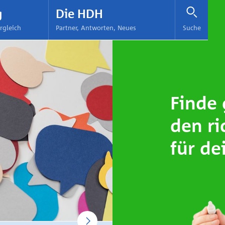
g
Die HDH
rgleich
Partner, Antworten, Neues
Suche
Finde
den ri
für dei
Next