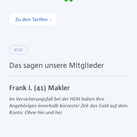
Zu den Tarifen
ZITAT
Das sagen unsere Mitglieder
Frank I. (41) Makler
Ben
Im Versicherungsfall bei der HDH haben Ihre
Das 
Angehörigen innerhalb kürzester Zeit das Geld auf dem
Leis
Konto. Ohne hin und her.
alles