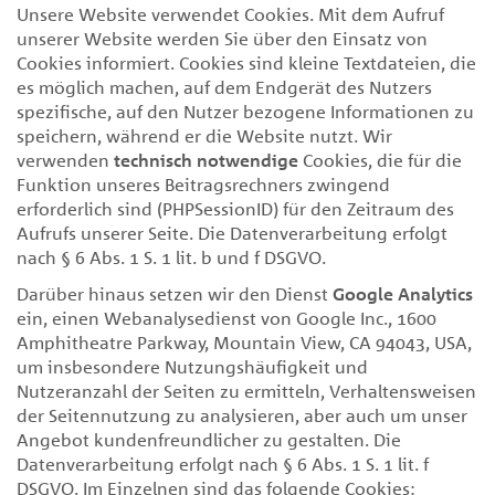
Unsere Website verwendet Cookies. Mit dem Aufruf
unserer Website werden Sie über den Einsatz von
Cookies informiert. Cookies sind kleine Textdateien, die
es möglich machen, auf dem Endgerät des Nutzers
spezifische, auf den Nutzer bezogene Informationen zu
speichern, während er die Website nutzt. Wir
verwenden
technisch notwendige
Cookies, die für die
Funktion unseres Beitragsrechners zwingend
erforderlich sind (PHPSessionID) für den Zeitraum des
Aufrufs unserer Seite. Die Datenverarbeitung erfolgt
nach § 6 Abs. 1 S. 1 lit. b und f DSGVO.
Darüber hinaus setzen wir den Dienst
Google Analytics
ein, einen Webanalysedienst von Google Inc., 1600
Amphitheatre Parkway, Mountain View, CA 94043, USA,
um insbesondere Nutzungshäufigkeit und
Nutzeranzahl der Seiten zu ermitteln, Verhaltensweisen
der Seitennutzung zu analysieren, aber auch um unser
Angebot kundenfreundlicher zu gestalten. Die
Datenverarbeitung erfolgt nach § 6 Abs. 1 S. 1 lit. f
DSGVO. Im Einzelnen sind das folgende Cookies: