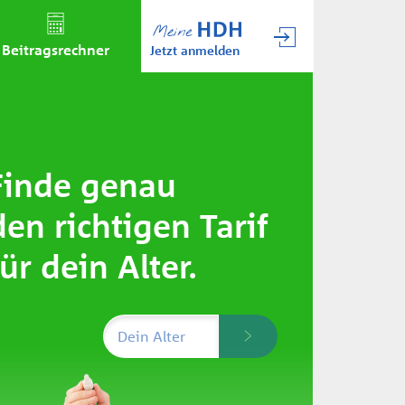
Beitrags­rechner
Jetzt anmelden
Finde genau
den richtigen Tarif
für dein Alter.
Dein Alter