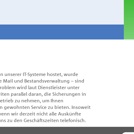
ten unserer IT-Systeme hostet, wurde
ve Mail und Bestandsverwaltung – sind
roblem wird laut Dienstleister unter
ten parallel daran, die Sicherungen in
 Betrieb zu nehmen, um Ihnen
n gewohnten Service zu bieten. Insoweit
wenn wir derzeit nicht alle Auskünfte
uns zu den Geschäftszeiten telefonisch.